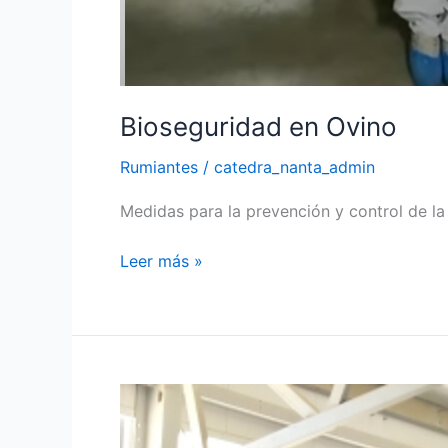
Bioseguridad en Ovino
Rumiantes
/
catedra_nanta_admin
Medidas para la prevención y control de la 
Leer más »
Differential
Diagnosis
Oral