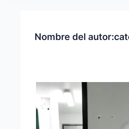
Nombre del autor:ca
Bioseguridad
en
Ovino