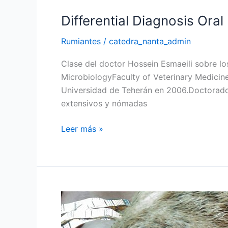
Differential Diagnosis Oral
Rumiantes
/
catedra_nanta_admin
Clase del doctor Hossein Esmaeili sobre los
MicrobiologyFaculty of Veterinary Medicine
Universidad de Teherán en 2006.Doctorado e
extensivos y nómadas
Leer más »
Viruela
Ovina