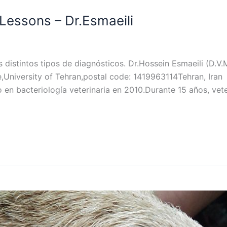
 Lessons – Dr.Esmaeili
 distintos tipos de diagnósticos. Dr.Hossein Esmaeili (D.V.
,University of Tehran,postal code: 1419963114Tehran, Iran 
n bacteriología veterinaria en 2010.Durante 15 años, veter