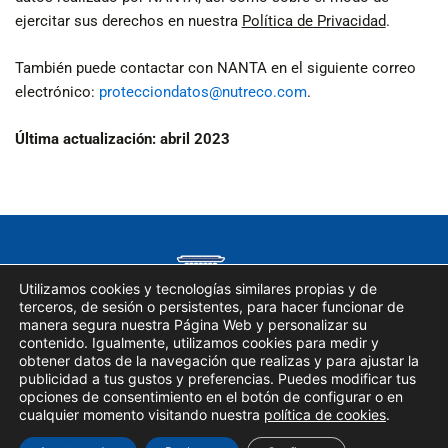
ejercitar sus derechos en nuestra
Política de Privacidad
.
También puede contactar con NANTA en el siguiente correo
electrónico:
protecciondatos@nutreco.com
.
Última actualización: abril 2023
Utilizamos cookies y tecnologías similares propias y de
terceros, de sesión o persistentes, para hacer funcionar de
manera segura nuestra Página Web y personalizar su
contenido. Igualmente, utilizamos cookies para medir y
obtener datos de la navegación que realizas y para ajustar la
publicidad a tus gustos y preferencias. Puedes modificar tus
opciones de consentimiento en el botón de configurar o en
Copyright © 2023
Catedra Nanta
cualquier momento visitando nuestra
política de cookies
.
Aviso Legal
|
Política de privacidad
|
Política de