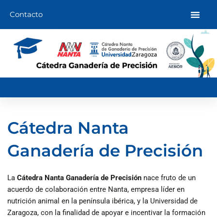
Ir
Contacto
al
contenido
Cátedra Nanta
Ganadería de Precisión
La
Cátedra Nanta Ganadería de Precisión
nace fruto de un
acuerdo de colaboración entre Nanta, empresa líder en
nutrición animal en la península ibérica, y la Universidad de
Zaragoza, con la finalidad de apoyar e incentivar la formación