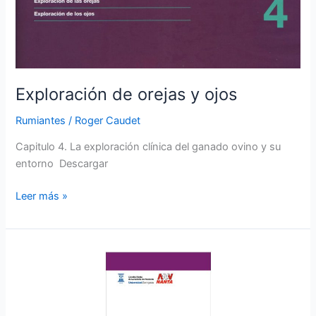
Exploración de orejas y ojos
Rumiantes
/
Roger Caudet
Capitulo 4. La exploración clínica del ganado ovino y su
entorno Descargar
Leer más »
Propuesta
Valor
Presan
Evolve