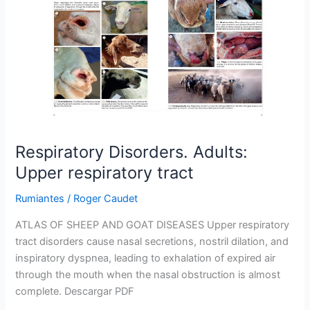
Adults:
Upper
respiratory
tract
Respiratory Disorders. Adults:
Upper respiratory tract
Rumiantes
/
Roger Caudet
ATLAS OF SHEEP AND GOAT DISEASES Upper respiratory
tract disorders cause nasal secretions, nostril dilation, and
inspiratory dyspnea, leading to exhalation of expired air
through the mouth when the nasal obstruction is almost
complete. Descargar PDF