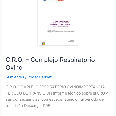
Complejo
Respiratorio
Ovino
C.R.O. – Complejo Respiratorio
Ovino
Rumiantes
/
Roger Caudet
C.R.O. COMPLEJO RESPIRATORIO OVINOIMPORTANCIA
PERIODO DE TRANSICIÓN Informe técnico sobre el CRO y
sus consecuencias, con especial atención al periodo de
transición Descargar PDF