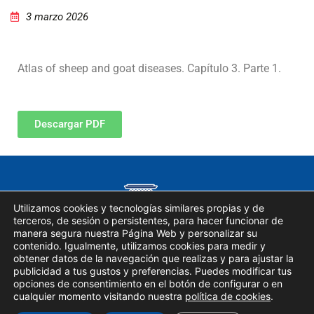
3 marzo 2026
Atlas of sheep and goat diseases. Capítulo 3. Parte 1.
Descargar PDF
Utilizamos cookies y tecnologías similares propias y de
terceros, de sesión o persistentes, para hacer funcionar de
manera segura nuestra Página Web y personalizar su
contenido. Igualmente, utilizamos cookies para medir y
obtener datos de la navegación que realizas y para ajustar la
publicidad a tus gustos y preferencias. Puedes modificar tus
opciones de consentimiento en el botón de configurar o en
Copyright © 2023
Catedra Nanta
cualquier momento visitando nuestra
política de cookies
.
Aviso Legal
|
Política de privacidad
|
Política de