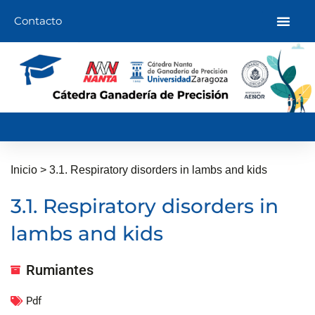
Ir
Contacto
al
contenido
Inicio
>
3.1. Respiratory disorders in lambs and kids
3.1. Respiratory disorders in
lambs and kids
Rumiantes
Pdf