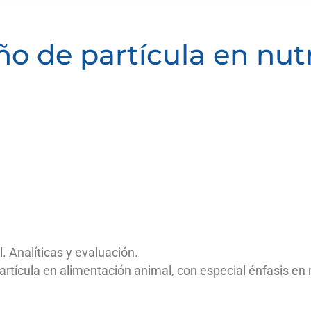
o de partícula en nut
. Analíticas y evaluación.
rtícula en alimentación animal, con especial énfasis en 