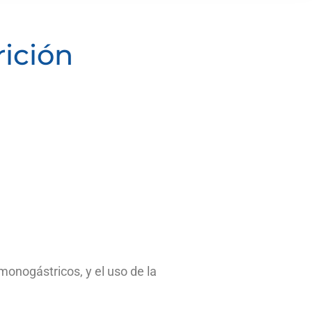
rición
monogástricos, y el uso de la