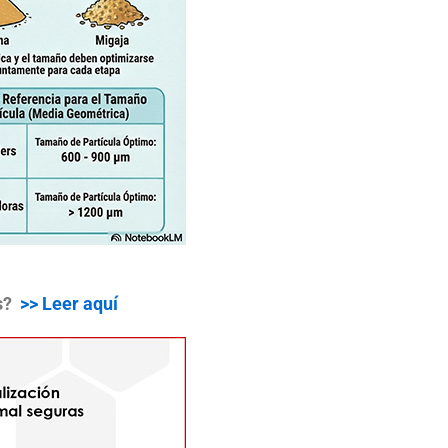
as?
>> Leer aquí