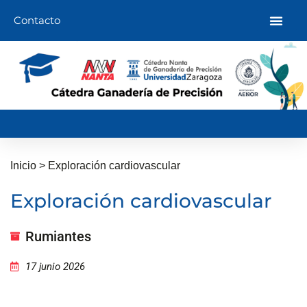
Ir
Contacto
al
contenido
Inicio
>
Exploración cardiovascular
Exploración cardiovascular
Rumiantes
17 junio 2026