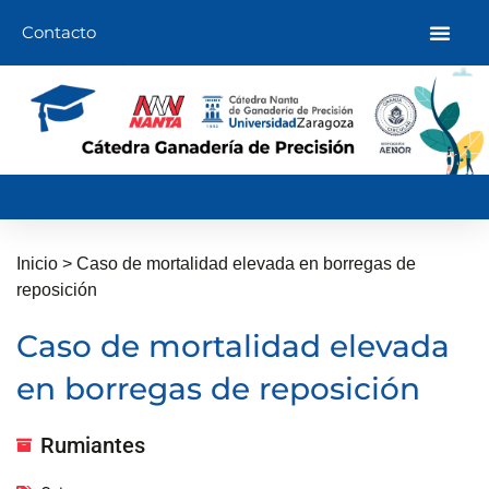
Ir
Contacto
al
contenido
Inicio
>
Caso de mortalidad elevada en borregas de
reposición
Caso de mortalidad elevada
en borregas de reposición
Rumiantes