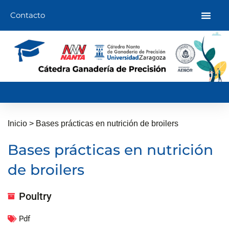
Ir
Contacto
al
contenido
Inicio
>
Bases prácticas en nutrición de broilers
Bases prácticas en nutrición
de broilers
Poultry
Pdf