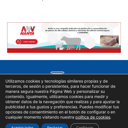
Utilizamos cookies y tecnologías similares propias y de
terceros, de sesión o persistentes, para hacer funcionar de
manera segura nuestra Página Web y personalizar su
contenido. Igualmente, utilizamos cookies para medir y
obtener datos de la navegación que realizas y para ajustar la
publicidad a tus gustos y preferencias. Puedes modificar tus
opciones de consentimiento en el botón de configurar o en
Copyright © 2023
Catedra Nanta
cualquier momento visitando nuestra
política de cookies
.
Aviso Legal
|
Política de privacidad
|
Política de
Cookies
Aceptar todas
Rechazar
Configurar