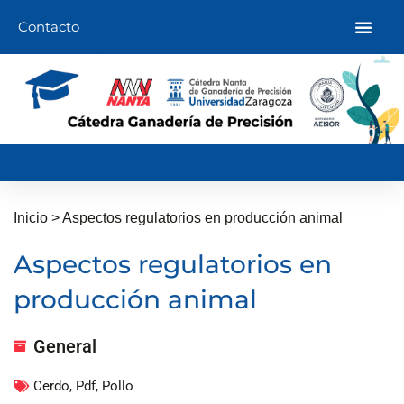
Ir
Contacto
al
contenido
Inicio
>
Aspectos regulatorios en producción animal
Aspectos regulatorios en
producción animal
General
Cerdo
,
Pdf
,
Pollo