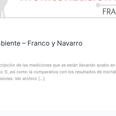
biente – Franco y Navarro
scripción de las mediciones que se están llevando acabo e
 1), así como la comparativa con los resultados de mortali
siones. Ver archivo […]